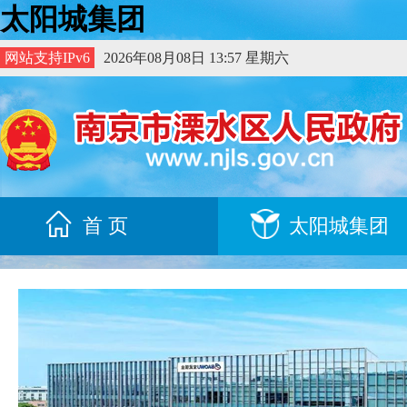
太阳城集团
网站支持IPv6
2026年08月08日 13:57 星期六
首 页
太阳城集团