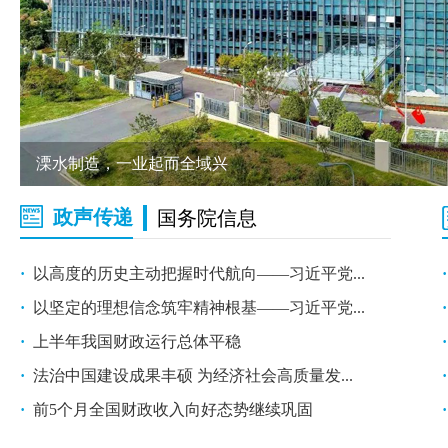
溧水制造，一业起而全域兴
政声传递
国务院信息
·
以高度的历史主动把握时代航向——习近平党...
·
·
以坚定的理想信念筑牢精神根基——习近平党...
·
·
上半年我国财政运行总体平稳
·
·
法治中国建设成果丰硕 为经济社会高质量发...
·
·
前5个月全国财政收入向好态势继续巩固
·