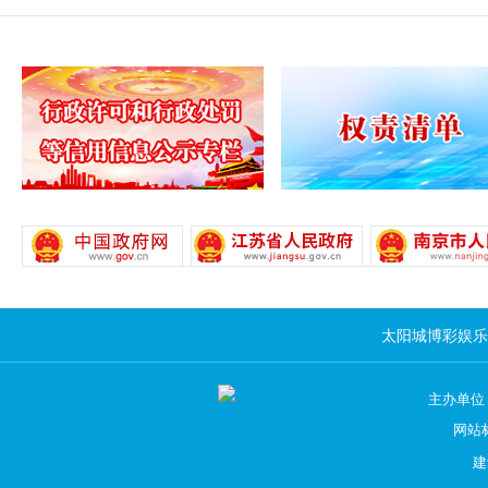
太阳城博彩娱乐
主办单位
网站标
建