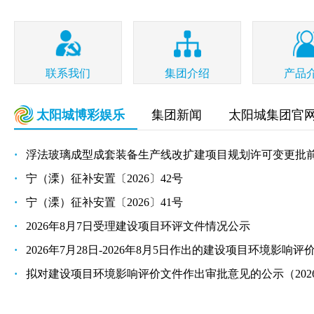
联系我们
集团介绍
产品
太阳城博彩娱乐
集团新闻
太阳城集团官
·
浮法玻璃成型成套装备生产线改扩建项目规划许可变更批
·
宁（溧）征补安置〔2026〕42号
·
宁（溧）征补安置〔2026〕41号
·
2026年8月7日受理建设项目环评文件情况公示
·
2026年7月28日-2026年8月5日作出的建设项目环境影
·
拟对建设项目环境影响评价文件作出审批意见的公示（2026