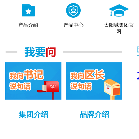
产品介绍
产品中心
太阳城集团官
网
集团介绍
品牌介绍