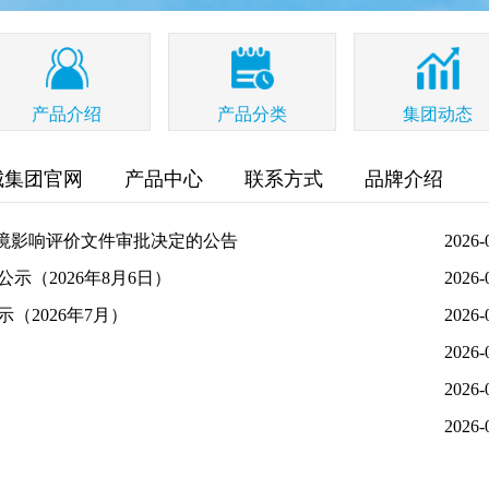
产品介绍
产品分类
集团动态
城集团官网
产品中心
联系方式
品牌介绍
项目环境影响评价文件审批决定的公告
2026-
（2026年8月6日）
2026-
2026年7月）
2026-
。
2026-
2026-
2026-