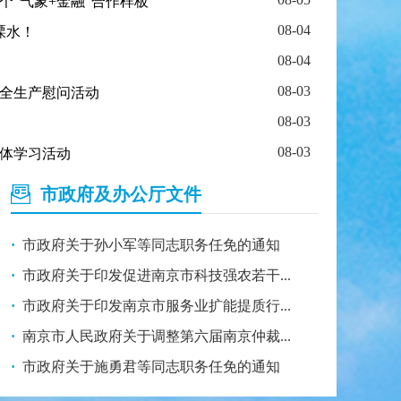
个"气象+金融"合作样板
08-04
溧水！
08-04
08-03
全生产慰问活动
08-03
五次代表大会闭幕
中国共产
08-03
体学习活动
市政府及办公厅文件
·
市政府关于孙小军等同志职务任免的通知
·
市政府关于印发促进南京市科技强农若干...
·
市政府关于印发南京市服务业扩能提质行...
·
南京市人民政府关于调整第六届南京仲裁...
·
市政府关于施勇君等同志职务任免的通知