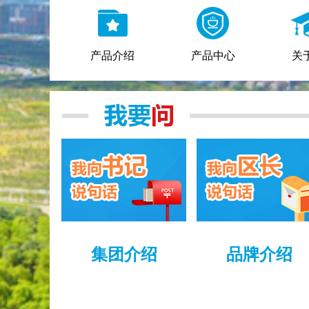
产品介绍
产品中心
关
集团介绍
品牌介绍