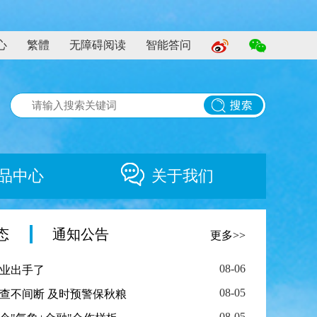
心
繁體
无障碍阅读
智能答问
品中心
关于我们
态
通知公告
更多>>
08-06
业出手了
08-05
查不间断 及时预警保秋粮
08-05