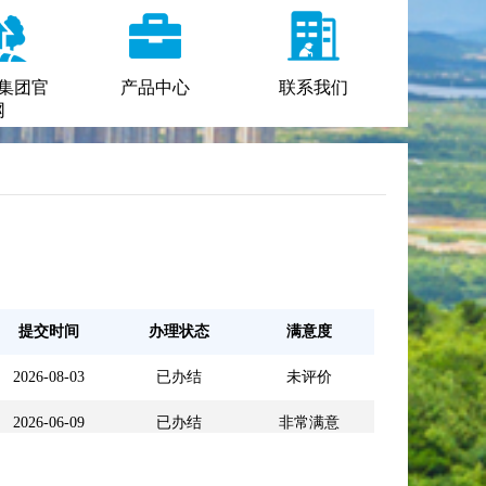
集团官
产品中心
联系我们
网