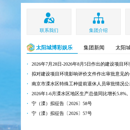
联系我们
集团介绍
太阳城博彩娱乐
集团新闻
太阳
·
2026年7月28日-2026年8月5日作出的建设
·
拟对建设项目环境影响评价文件作出审批意见的公示
·
南京市溧水区特殊工种提前退休人员审批情况公示（
·
2026年1-6月溧水区地区生产总值同比增长5.8%
·
宁（溧）拟征告〔2026〕58号
·
宁（溧）拟征告〔2026〕57号