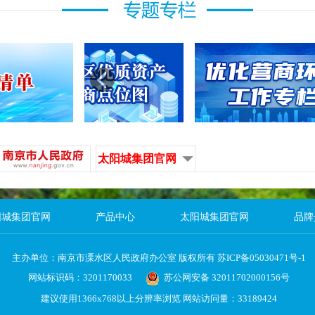
太阳城集团官网
阳城集团官网
产品中心
太阳城集团官网
品牌
主办单位：南京市溧水区人民政府办公室 版权所有
苏ICP备05030471号-1
网站标识码：3201170033
苏公网安备 32011702000156号
建议使用1366x768以上分辨率浏览
网站访问量：
33189424