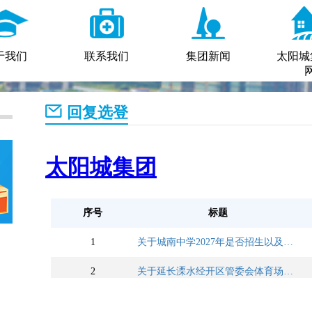
于我们
联系我们
集团新闻
太阳城
回复选登