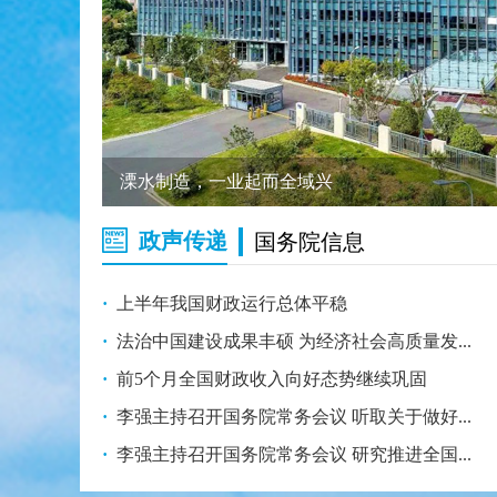
溧水制造，一业起而全域兴
政声传递
国务院信息
·
上半年我国财政运行总体平稳
·
法治中国建设成果丰硕 为经济社会高质量发...
·
前5个月全国财政收入向好态势继续巩固
·
李强主持召开国务院常务会议 听取关于做好...
·
李强主持召开国务院常务会议 研究推进全国...