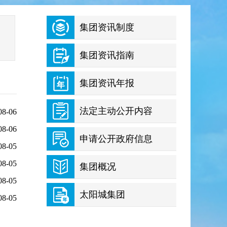
集团资讯制度
集团资讯指南
集团资讯年报
法定主动公开内容
08-06
08-06
申请公开政府信息
08-05
08-05
集团概况
08-05
太阳城集团
08-05