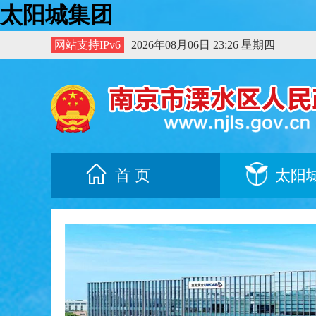
太阳城集团
网站支持IPv6
2026年08月06日 23:26 星期四
首 页
太阳